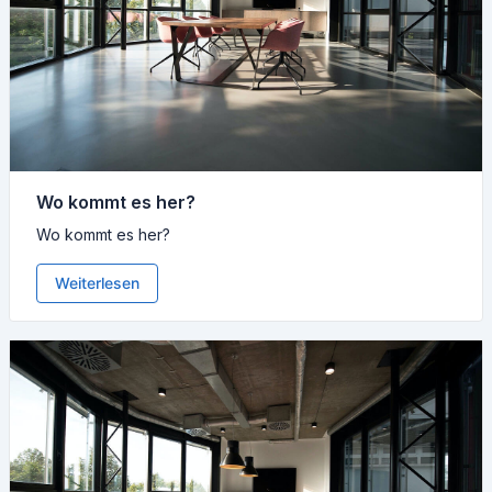
Wo kommt es her?
Wo kommt es her?
Weiterlesen