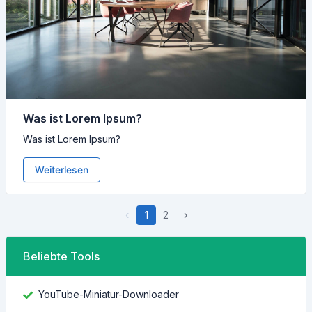
Was ist Lorem Ipsum?
Was ist Lorem Ipsum?
Weiterlesen
‹
1
2
›
Beliebte Tools
YouTube-Miniatur-Downloader