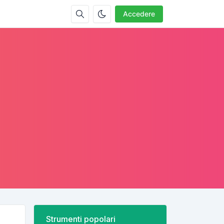
Accedere
Strumenti popolari