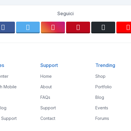
Seguici
es
Support
Trending
nter
Home
Shop
th Mobile
About
Portfolio
FAQs
Blog
log
Support
Events
 Support
Contact
Forums