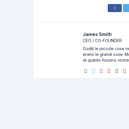
James Smith
CEO / CO-FOUNDER
Goditi le piccole cose ne
erano le grandi cose. Mo
di quanto fossero vicin