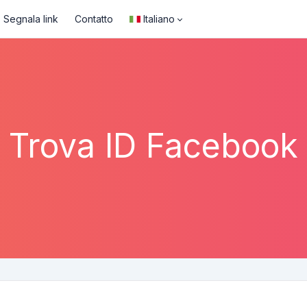
Segnala link
Contatto
Italiano
Trova ID Facebook