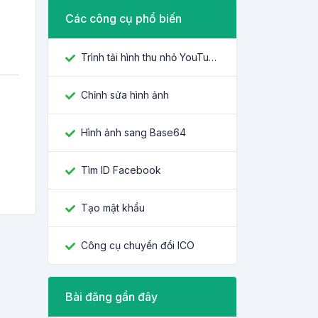
Các công cụ phổ biến
Trình tải hình thu nhỏ YouTube
Chỉnh sửa hình ảnh
Hình ảnh sang Base64
Tìm ID Facebook
Tạo mật khẩu
Công cụ chuyển đổi ICO
Bài đăng gần đây