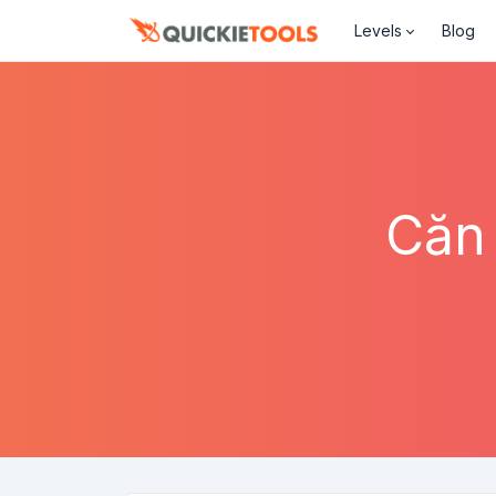
Levels
Blog
Căn 