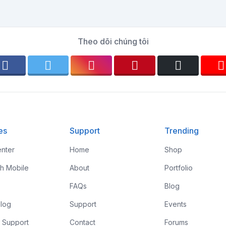
Theo dõi chúng tôi
es
Support
Trending
nter
Home
Shop
th Mobile
About
Portfolio
FAQs
Blog
log
Support
Events
 Support
Contact
Forums