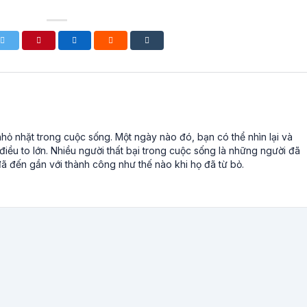
ỏ nhặt trong cuộc sống. Một ngày nào đó, bạn có thể nhìn lại và
iều to lớn. Nhiều người thất bại trong cuộc sống là những người đã
ã đến gần với thành công như thế nào khi họ đã từ bỏ.