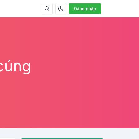
Đăng nhập
 cúng