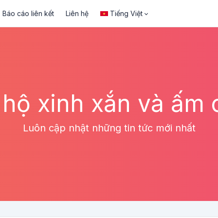
Báo cáo liên kết
Liên hệ
Tiếng Việt
hộ xinh xắn và ấm
Luôn cập nhật những tin tức mới nhất