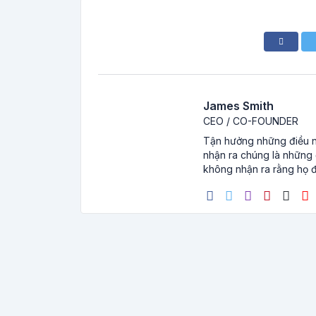
James Smith
CEO / CO-FOUNDER
Tận hưởng những điều nh
nhận ra chúng là những đ
không nhận ra rằng họ đ