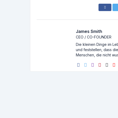
James Smith
CEO / CO-FOUNDER
Die kleinen Dinge im Le
und feststellen, dass d
Menschen, die nicht wus