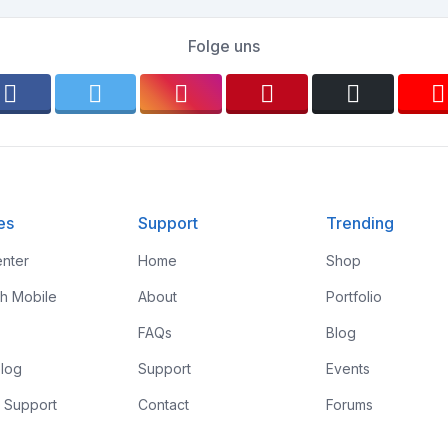
Folge uns
es
Support
Trending
nter
Home
Shop
th Mobile
About
Portfolio
FAQs
Blog
log
Support
Events
 Support
Contact
Forums