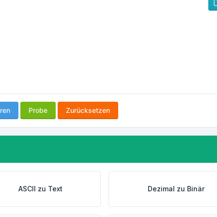
ren
Probe
Zurücksetzen
ASCII zu Text
Dezimal zu Binär