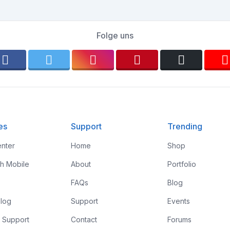
Folge uns
es
Support
Trending
nter
Home
Shop
th Mobile
About
Portfolio
FAQs
Blog
log
Support
Events
 Support
Contact
Forums