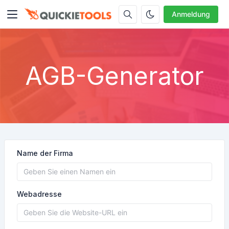
Anmeldung
AGB-Generator
Name der Firma
Webadresse