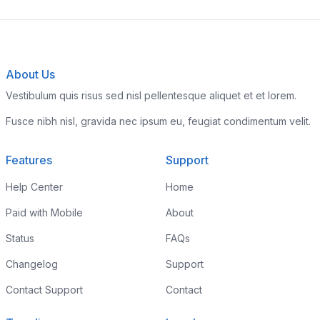
About Us
Vestibulum quis risus sed nisl pellentesque aliquet et et lorem.
Fusce nibh nisl, gravida nec ipsum eu, feugiat condimentum velit.
Features
Support
Help Center
Home
Paid with Mobile
About
Status
FAQs
Changelog
Support
Contact Support
Contact