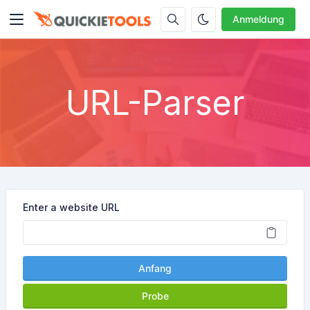
Anmeldung
URL-Parser
Enter a website URL
Anfang
Probe