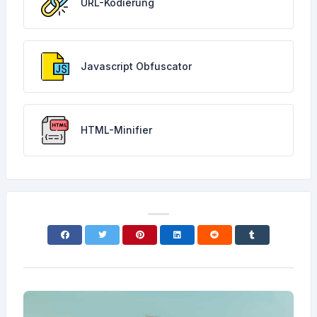
URL-Kodierung
Javascript Obfuscator
HTML-Minifier