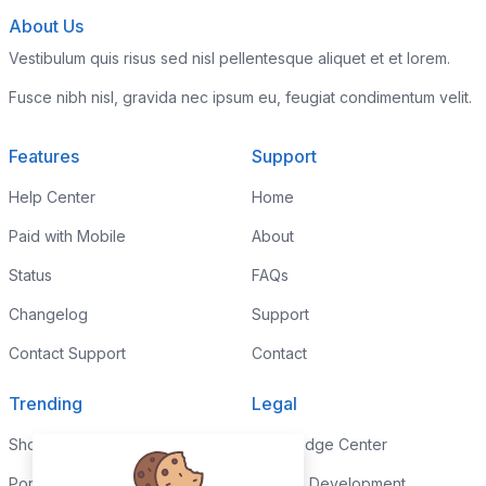
About Us
Vestibulum quis risus sed nisl pellentesque aliquet et et lorem.
Fusce nibh nisl, gravida nec ipsum eu, feugiat condimentum velit.
Features
Support
Help Center
Home
Paid with Mobile
About
Status
FAQs
Changelog
Support
Contact Support
Contact
Trending
Legal
Shop
Knowledge Center
Portfolio
Custom Development