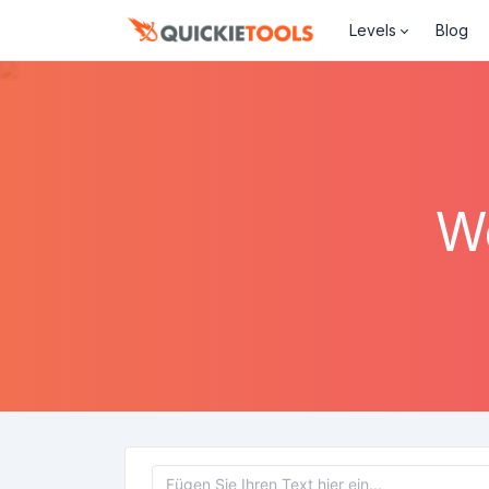
Levels
Blog
W