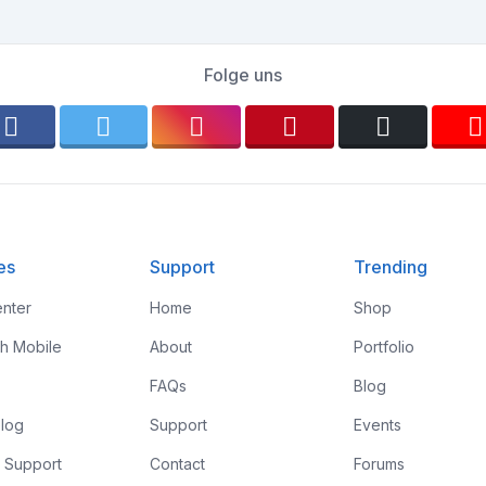
Folge uns
es
Support
Trending
nter
Home
Shop
th Mobile
About
Portfolio
FAQs
Blog
log
Support
Events
 Support
Contact
Forums