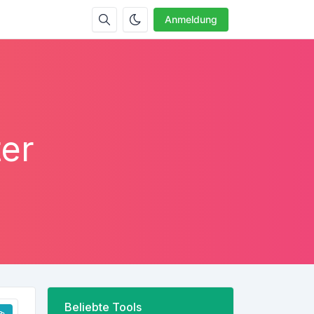
Anmeldung
er
Beliebte Tools