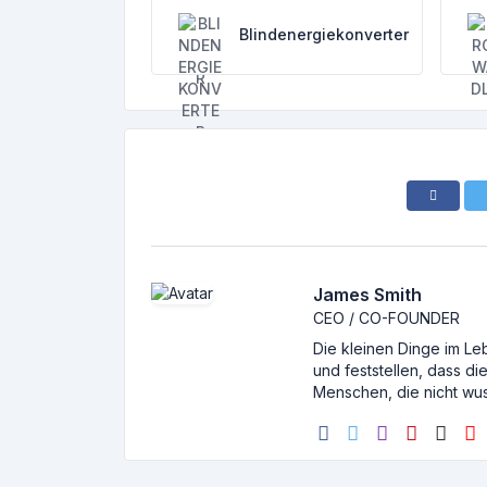
Blindenergiekonverter
James Smith
CEO / CO-FOUNDER
Die kleinen Dinge im Le
und feststellen, dass d
Menschen, die nicht wus