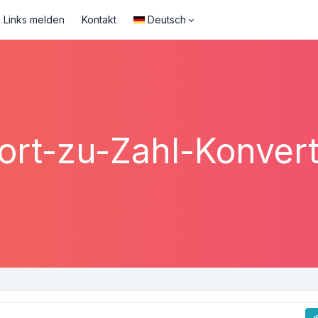
Links melden
Kontakt
Deutsch
ort-zu-Zahl-Konvert