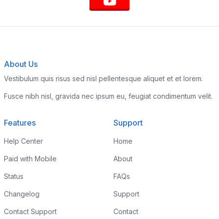
About Us
Vestibulum quis risus sed nisl pellentesque aliquet et et lorem.
Fusce nibh nisl, gravida nec ipsum eu, feugiat condimentum velit.
Features
Support
Help Center
Home
Paid with Mobile
About
Status
FAQs
Changelog
Support
Contact Support
Contact