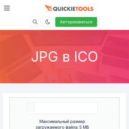
Авторизоваться
JPG в ICO
Максимальный размер
загружаемого файла: 5 MB