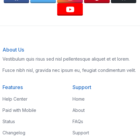
About Us
Vestibulum quis risus sed nisl pellentesque aliquet et et lorem.
Fusce nibh nisl, gravida nec ipsum eu, feugiat condimentum velit.
Features
Support
Help Center
Home
Paid with Mobile
About
Status
FAQs
Changelog
Support