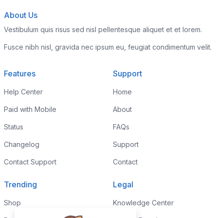
About Us
Vestibulum quis risus sed nisl pellentesque aliquet et et lorem.
Fusce nibh nisl, gravida nec ipsum eu, feugiat condimentum velit.
Features
Support
Help Center
Home
Paid with Mobile
About
Status
FAQs
Changelog
Support
Contact Support
Contact
Trending
Legal
Shop
Knowledge Center