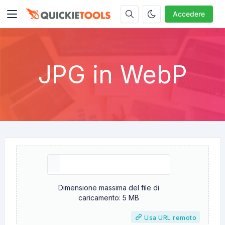
Accedere
JPG in WebP
Dimensione massima del file di
caricamento: 5 MB
Usa URL remoto