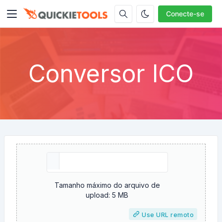
Conecte-se
Conversor ICO
Tamanho máximo do arquivo de
upload: 5 MB
Use URL remoto