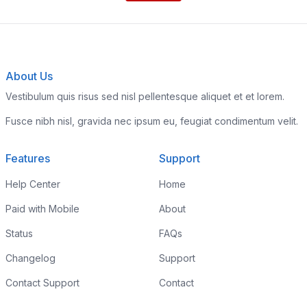
About Us
Vestibulum quis risus sed nisl pellentesque aliquet et et lorem.
Fusce nibh nisl, gravida nec ipsum eu, feugiat condimentum velit.
Features
Support
Help Center
Home
Paid with Mobile
About
Status
FAQs
Changelog
Support
Contact Support
Contact