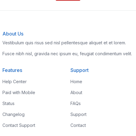
About Us
Vestibulum quis risus sed nisl pellentesque aliquet et et lorem.
Fusce nibh nisl, gravida nec ipsum eu, feugiat condimentum velit.
Features
Support
Help Center
Home
Paid with Mobile
About
Status
FAQs
Changelog
Support
Contact Support
Contact