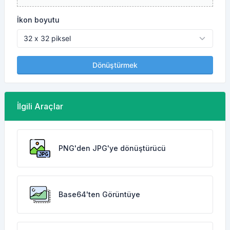
İkon boyutu
Dönüştürmek
İlgili Araçlar
PNG'den JPG'ye dönüştürücü
Base64'ten Görüntüye