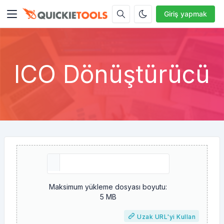
Giriş yapmak
ICO Dönüştürücü
Maksimum yükleme dosyası boyutu:
5 MB
Uzak URL'yi Kullan