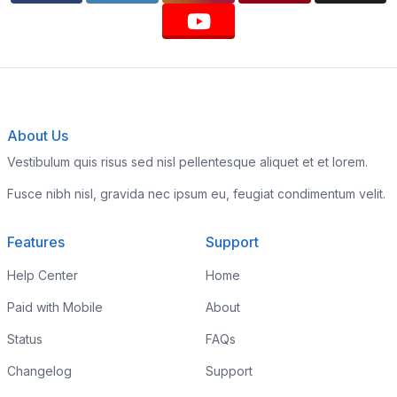
About Us
Vestibulum quis risus sed nisl pellentesque aliquet et et lorem.
Fusce nibh nisl, gravida nec ipsum eu, feugiat condimentum velit.
Features
Support
Help Center
Home
Paid with Mobile
About
Status
FAQs
Changelog
Support