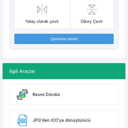
Yatay olarak çevir
Dikey Çevir
Çevirme resmi
İlgili Araçlar
Resmi Döndür
JPG'den ICO'ya dönüştürücü