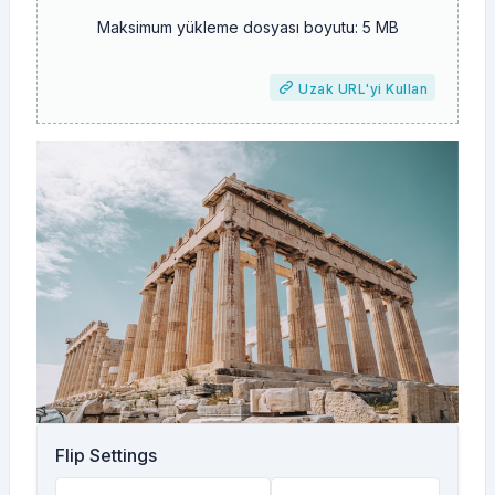
Maksimum yükleme dosyası boyutu: 5 MB
Uzak URL'yi Kullan
Flip Settings