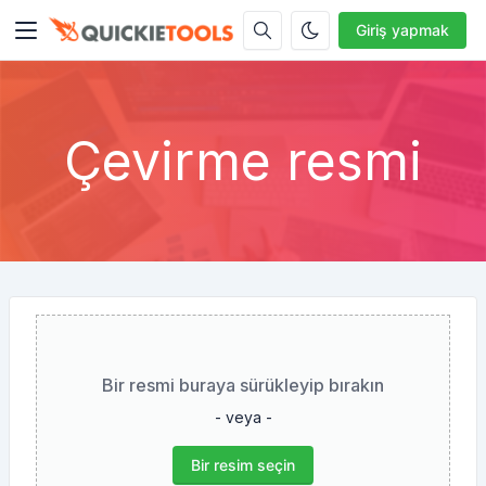
Giriş yapmak
Çevirme resmi
Bir resmi buraya sürükleyip bırakın
- veya -
Bir resim seçin