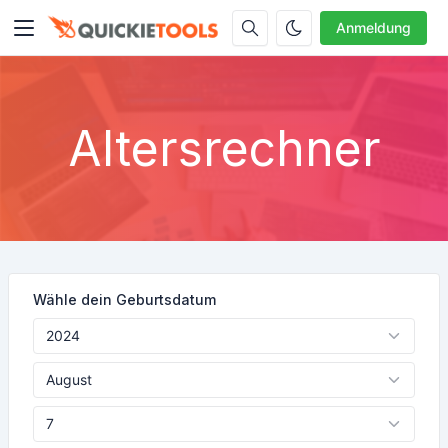
Anmeldung
Altersrechner
Wähle dein Geburtsdatum