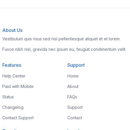
About Us
Vestibulum quis risus sed nisl pellentesque aliquet et et lorem.
Fusce nibh nisl, gravida nec ipsum eu, feugiat condimentum velit.
Features
Support
Help Center
Home
Paid with Mobile
About
Status
FAQs
Changelog
Support
Contact Support
Contact