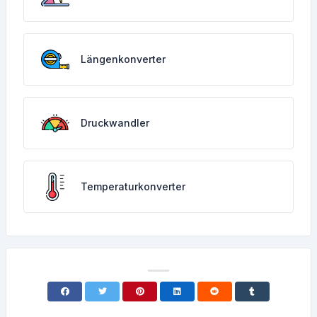
Längenkonverter
Druckwandler
Temperaturkonverter