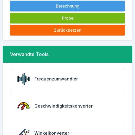
Berechnung
Probe
Zurücksetzen
Verwandte Tools
Frequenzumwandler
Geschwindigkeitskonverter
Winkelkonverter